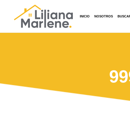
INICIO
NOSOTROS
BUSCA
99