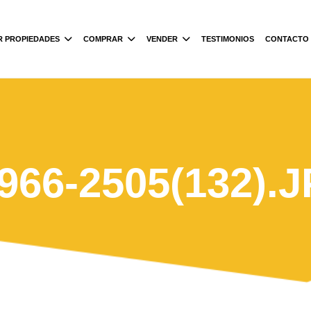
R PROPIEDADES
COMPRAR
VENDER
TESTIMONIOS
CONTACTO
966-2505(132).