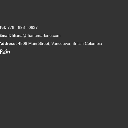
Tel:
778 - 898 - 0637
Email:
liliana@lilianamarlene.com
Address:
4806 Main Street, Vancouver, British Columbia