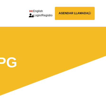
English
AGENDAR LLAMADA
Login/Registro
JPG